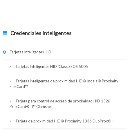
Credenciales Inteligentes
Tarjetas Inteligentes HID
Tarjetas inteligentes HID iClass SEOS 5005
Tarjetas inteligentes de proximidad HID® Indala® Proximity
FlexCard™
Tarjeta para control de acceso de proximidad HID 1326
ProxCard® II™ Clamshell
Tarjeta de proximidad HID® Proximity 1336 DuoProx® II