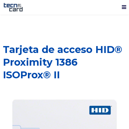
Tarjeta de acceso HID®
Proximity 1386
ISOProx® II