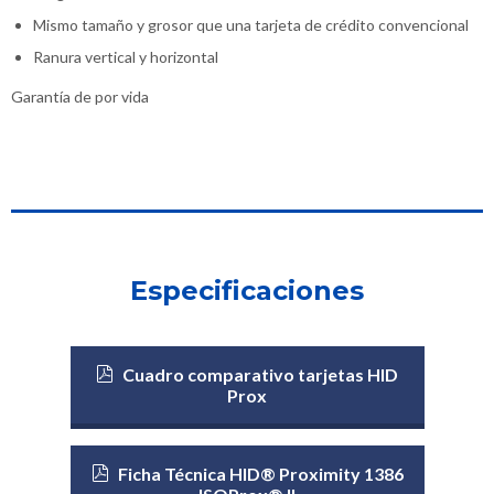
Mismo tamaño y grosor que una tarjeta de crédito convencional
Ranura vertical y horizontal
Garantía de por vida
Especificaciones
Cuadro comparativo tarjetas HID
Prox
Ficha Técnica HID® Proximity 1386