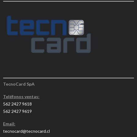
TecnoCard SpA
Teléfonos ventas:
562 2427 9618
562 2427 9619
Email:
tecnocard@tecnocard.cl