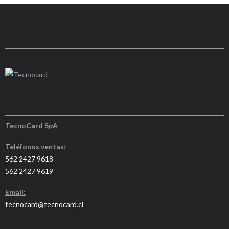
TecnoCard SpA
Teléfonos ventas:
562 2427 9618
562 2427 9619
Email:
tecnocard@tecnocard.cl