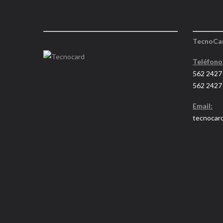
TecnoCa
Teléfono
562 2427
562 2427
Email:
tecnocar