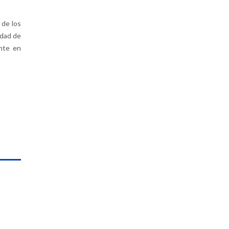
 de los
edad de
ente en