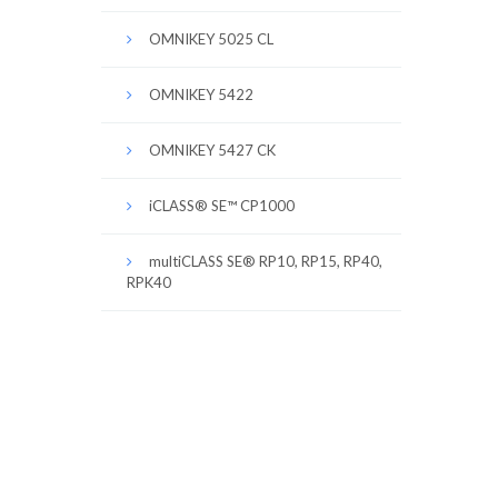
OMNIKEY 5025 CL
OMNIKEY 5422
OMNIKEY 5427 CK
iCLASS® SE™ CP1000
multiCLASS SE® RP10, RP15, RP40,
RPK40