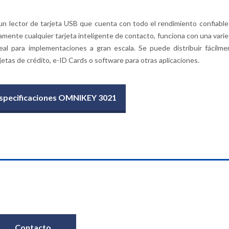
un lector de tarjeta USB que cuenta con todo el rendimiento confiable
mente cualquier tarjeta inteligente de contacto, funciona con una vari
deal para implementaciones a gran escala. Se puede distribuir fácilm
rjetas de crédito, e-ID Cards o software para otras aplicaciones.
 Especificaciones OMNIKEY 3021
Contacto