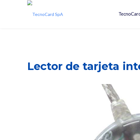
TecnoCar
Lector de tarjeta i