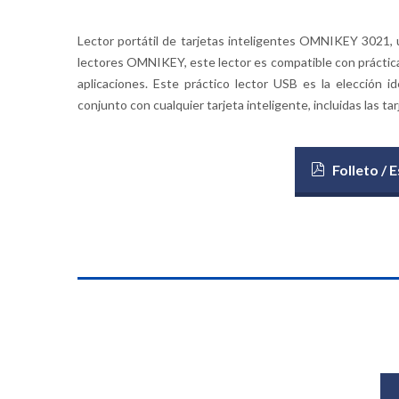
Lector portátil de tarjetas inteligentes OMNIKEY 3021, 
lectores OMNIKEY, este lector es compatible con práctica
aplicaciones. Este práctico lector USB es la elección i
conjunto con cualquier tarjeta inteligente, incluidas las ta
Folleto /