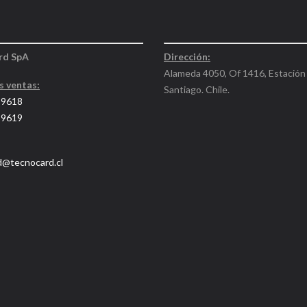
rd SpA
Dirección:
Alameda 4050, Of 1416, Estación 
s ventas:
Santiago. Chile.
 9618
 9619
d@tecnocard.cl